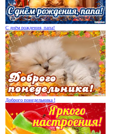
С днём рождения, папа!
Доброго понедельника !