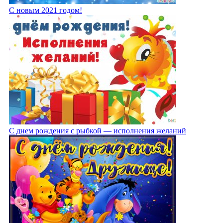
С новым 2021 годом!
С днем рождения с рыбкой — исполнения желаний