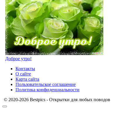
Доброе утро!
Контакты
О сайте
Карта сайта
Пользовательское соглашение
Политика конфиденциальности
© 2020-2026 Bestpics - Открытки для любых поводов