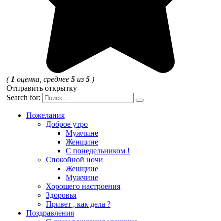
(
1
оценка, среднее
5
из
5
)
Отправить открытку
Search for:
Пожелания
Доброе утро
Мужчине
Женщине
С понедельником !
Спокойной ночи
Женщине
Мужчине
Хорошего настроения
Здоровья
Привет , как дела ?
Поздравления