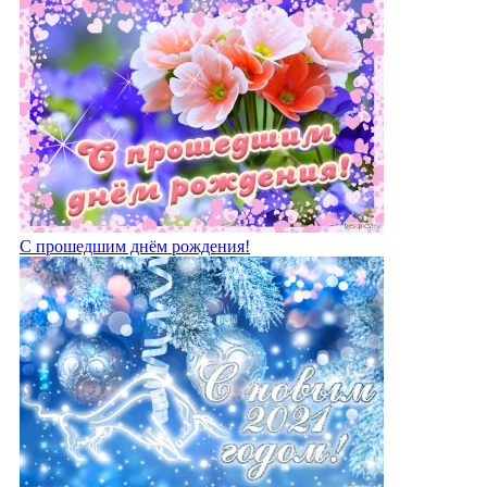
С прошедшим днём рождения!