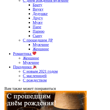
С днем рождения мужчине
Брату
Внуку
Дедушке
Другу
Мужу
Папе
Парню
Сыну
С прошедшим ДР
Мужчине
Женщине
Романтика
Женщине
Мужчине
Праздники
С новым 2021 годом
С масленицей
С рождеством
Вам также может понравиться