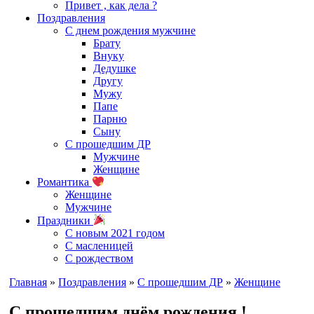
Привет , как дела ?
Поздравления
С днем рождения мужчине
Брату
Внуку
Дедушке
Другу
Мужу
Папе
Парню
Сыну
С прошедшим ДР
Мужчине
Женщине
Романтика
Женщине
Мужчине
Праздники
С новым 2021 годом
С масленицей
С рождеством
Главная
»
Поздравления
»
С прошедшим ДР
»
Женщине
С прошедшим днём рождения !